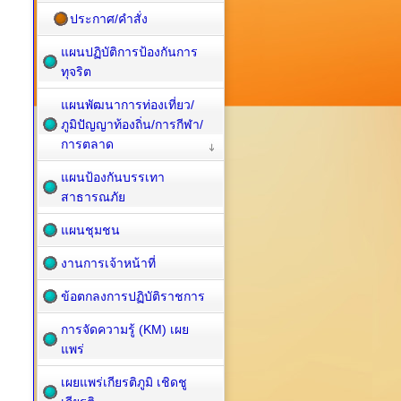
ประกาศ/คำสั่ง
แผนปฏิบัติการป้องกันการ
ทุจริต
แผนพัฒนาการท่องเที่ยว/
ภูมิปัญญาท้องถิ่น/การกีฬา/
การตลาด
แผนป้องกันบรรเทา
สาธารณภัย
แผนชุมชน
งานการเจ้าหน้าที่
ข้อตกลงการปฏิบัติราชการ
การจัดความรู้ (KM) เผย
แพร่
เผยแพร่เกียรติภูมิ เชิดชู