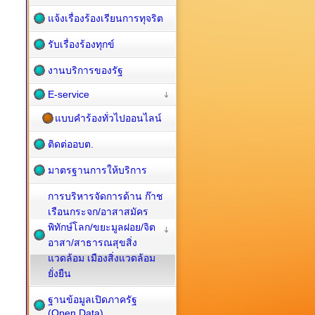
แจ้งเรื่องร้องเรียนการทุจริต
รับเรื่องร้องทุกข์
งานบริการของรัฐ
E-service
แบบคำร้องทั่วไปออนไลน์
ติดต่ออบต.
มาตรฐานการให้บริการ
การบริหารจัดการด้าน ก๊าช
เรือนกระจก/อาสาสมัคร
พิทักษ์โลก/ขยะมูลฝอย/จิต
อาสา/สาธารณสุขสิ่ง
แวดล้อม เมืองสิ่งแวดล้อม
ยั่งยืน
ฐานข้อมูลเปิดภาครัฐ
(Open Data)