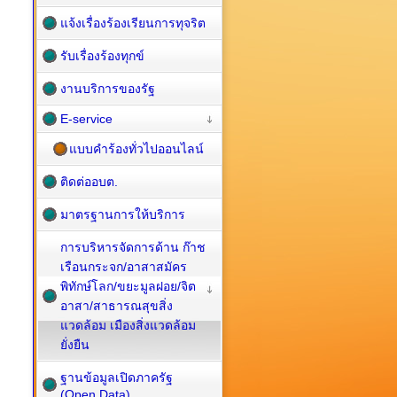
แจ้งเรื่องร้องเรียนการทุจริต
รับเรื่องร้องทุกข์
งานบริการของรัฐ
E-service
แบบคำร้องทั่วไปออนไลน์
ติดต่ออบต.
มาตรฐานการให้บริการ
การบริหารจัดการด้าน ก๊าช
เรือนกระจก/อาสาสมัคร
พิทักษ์โลก/ขยะมูลฝอย/จิต
อาสา/สาธารณสุขสิ่ง
แวดล้อม เมืองสิ่งแวดล้อม
ยั่งยืน
ฐานข้อมูลเปิดภาครัฐ
(Open Data)