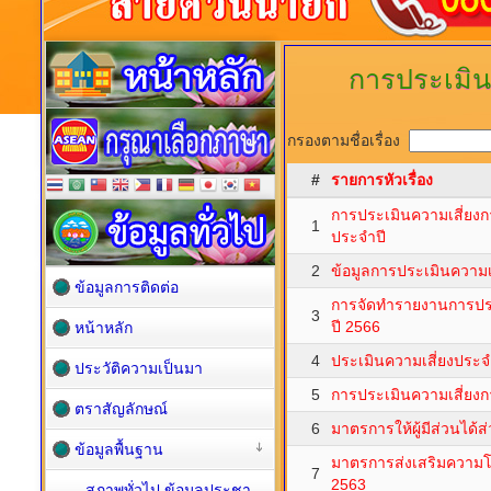
การประเมิน
กรองตามชื่อเรื่อง
#
รายการหัวเรื่อง
การประเมินความเสี่ยง
1
ประจำปี
2
ข้อมูลการประเมินความเส
ข้อมูลการติดต่อ
การจัดทำรายงานการประ
3
ปี 2566
หน้าหลัก
4
ประเมินความเสี่ยงประจ
ประวัติความเป็นมา
5
การประเมินความเสี่ยงก
ตราสัญลักษณ์
6
มาตรการให้ผู้มีส่วนได้ส
ข้อมูลพื้นฐาน
มาตรการส่งเสริมความโป
7
2563
สภาพทั่วไป ข้อมูลประชา