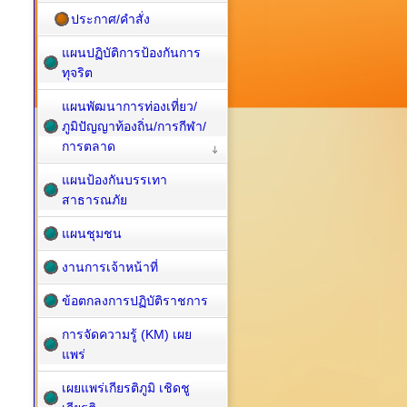
ประกาศ/คำสั่ง
แผนปฏิบัติการป้องกันการ
ทุจริต
แผนพัฒนาการท่องเที่ยว/
ภูมิปัญญาท้องถิ่น/การกีฬา/
การตลาด
แผนป้องกันบรรเทา
สาธารณภัย
แผนชุมชน
งานการเจ้าหน้าที่
ข้อตกลงการปฏิบัติราชการ
การจัดความรู้ (KM) เผย
แพร่
เผยแพร่เกียรติภูมิ เชิดชู