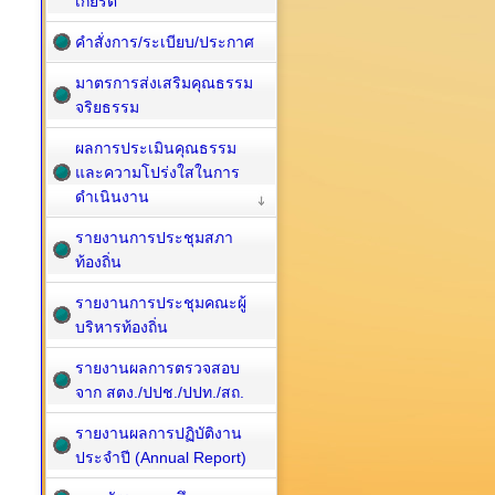
เกียรติ
คำสั่งการ/ระเบียบ/ประกาศ
มาตรการส่งเสริมคุณธรรม
จริยธรรม
ผลการประเมินคุณธรรม
และความโปร่งใสในการ
ดำเนินงาน
รายงานการประชุมสภา
ท้องถิ่น
รายงานการประชุมคณะผู้
บริหารท้องถิ่น
รายงานผลการตรวจสอบ
จาก สตง./ปปช./ปปท./สถ.
รายงานผลการปฏิบัติงาน
ประจำปี (Annual Report)