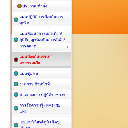
ประกาศ/คำสั่ง
แผนปฏิบัติการป้องกันการ
ทุจริต
แผนพัฒนาการท่องเที่ยว/
ภูมิปัญญาท้องถิ่น/การกีฬา/
การตลาด
แผนป้องกันบรรเทา
สาธารณภัย
แผนชุมชน
งานการเจ้าหน้าที่
ข้อตกลงการปฏิบัติราชการ
การจัดความรู้ (KM) เผย
แพร่
เผยแพร่เกียรติภูมิ เชิดชู