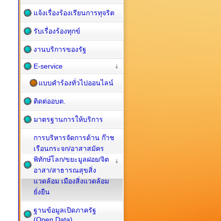
แจ้งเรื่องร้องเรียนการทุจริต
รับเรื่องร้องทุกข์
งานบริการของรัฐ
E-service
แบบคำร้องทั่วไปออนไลน์
ติดต่ออบต.
มาตรฐานการให้บริการ
การบริหารจัดการด้าน ก๊าช
เรือนกระจก/อาสาสมัคร
พิทักษ์โลก/ขยะมูลฝอย/จิต
อาสา/สาธารณสุขสิ่ง
แวดล้อม เมืองสิ่งแวดล้อม
ยั่งยืน
ฐานข้อมูลเปิดภาครัฐ
(Open Data)