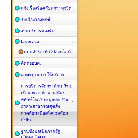
แจ้งเรื่องร้องเรียนการทุจริต
รับเรื่องร้องทุกข์
งานบริการของรัฐ
E-service
แบบคำร้องทั่วไปออนไลน์
ติดต่ออบต.
มาตรฐานการให้บริการ
การบริหารจัดการด้าน ก๊าช
เรือนกระจก/อาสาสมัคร
พิทักษ์โลก/ขยะมูลฝอย/จิต
อาสา/สาธารณสุขสิ่ง
แวดล้อม เมืองสิ่งแวดล้อม
ยั่งยืน
ฐานข้อมูลเปิดภาครัฐ
(Open Data)