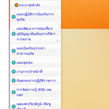
ประกาศ/คำสั่ง
แผนปฏิบัติการป้องกันการ
ทุจริต
แผนพัฒนาการท่องเที่ยว/
ภูมิปัญญาท้องถิ่น/การกีฬา/
การตลาด
แผนป้องกันบรรเทา
สาธารณภัย
แผนชุมชน
งานการเจ้าหน้าที่
ข้อตกลงการปฏิบัติราชการ
การจัดความรู้ (KM) เผย
แพร่
เผยแพร่เกียรติภูมิ เชิดชู