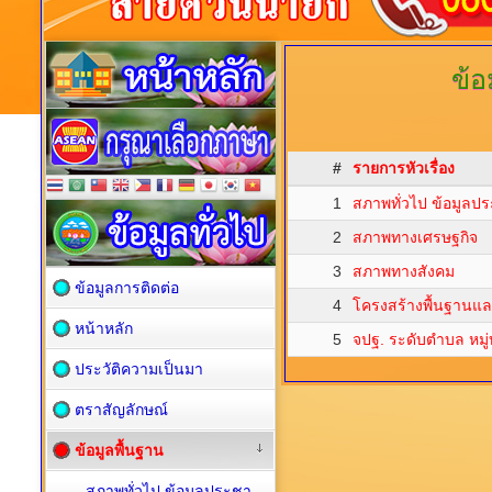
ข้อ
#
รายการหัวเรื่อง
1
สภาพทั่วไป ข้อมูลป
2
สภาพทางเศรษฐกิจ
3
สภาพทางสังคม
ข้อมูลการติดต่อ
4
โครงสร้างพื้นฐานแ
หน้าหลัก
5
จปฐ. ระดับตำบล หมู
ประวัติความเป็นมา
ตราสัญลักษณ์
ข้อมูลพื้นฐาน
สภาพทั่วไป ข้อมูลประชา