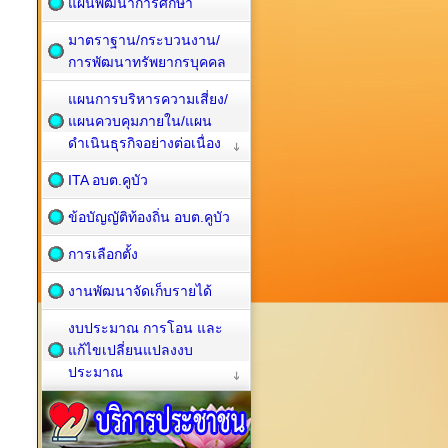
แผนพัฒนาการศึกษา
มาตราฐาน/กระบวนงาน/
การพัฒนาทรัพยากรบุคคล
แผนการบริหารความเสี่ยง/
แผนควบคุมภายใน/แผน
ดำเนินธุรกิจอย่างต่อเนื่อง
ITA อบต.คูบัว
ข้อบัญญัติท้องถิ่น อบต.คูบัว
การเลือกตั้ง
งานพัฒนาจัดเก็บรายได้
งบประมาณ การโอน และ
แก้ไขเปลี่ยนแปลงงบ
ประมาณ