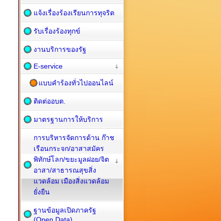
แจ้งเรื่องร้องเรียนการทุจริต
รับเรื่องร้องทุกข์
งานบริการของรัฐ
E-service
แบบคำร้องทั่วไปออนไลน์
ติดต่ออบต.
มาตรฐานการให้บริการ
การบริหารจัดการด้าน ก๊าช
เรือนกระจก/อาสาสมัคร
พิทักษ์โลก/ขยะมูลฝอย/จิต
อาสา/สาธารณสุขสิ่ง
แวดล้อม เมืองสิ่งแวดล้อม
ยั่งยืน
ฐานข้อมูลเปิดภาครัฐ
(Open Data)