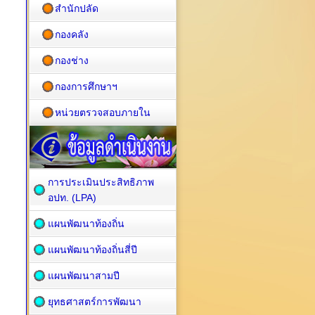
สำนักปลัด
กองคลัง
กองช่าง
กองการศึกษาฯ
หน่วยตรวจสอบภายใน
การประเมินประสิทธิภาพ
อปท. (LPA)
แผนพัฒนาท้องถิ่น
แผนพัฒนาท้องถิ่นสี่ปี
แผนพัฒนาสามปี
ยุทธศาสตร์การพัฒนา