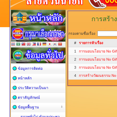
การสร้า
กรองตามชื่อเรื่อง
#
รายการหัวเรื่อง
1
การมอบนโยบาย No Gift 
2
การมอบนโยบาย No Gift 
3
การมอบนโยบาย No Gift 
ข้อมูลการติดต่อ
4
การสร้างวัฒนธรรม No G
หน้าหลัก
ประวัติความเป็นมา
ตราสัญลักษณ์
ข้อมูลพื้นฐาน
สภาพทั่วไป ข้อมูลประชา