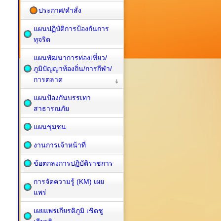
ประกาศ/คำสั่ง
แผนปฏิบัติการป้องกันการ
ทุจริต
แผนพัฒนาการท่องเที่ยว/
ภูมิปัญญาท้องถิ่น/การกีฬา/
การตลาด
แผนป้องกันบรรเทา
สาธารณภัย
แผนชุมชน
งานการเจ้าหน้าที่
ข้อตกลงการปฏิบัติราชการ
การจัดความรู้ (KM) เผย
แพร่
เผยแพร่เกียรติภูมิ เชิดชู