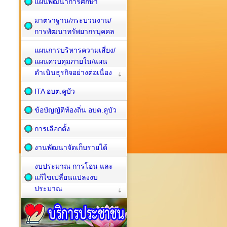
แผนพัฒนาการศึกษา
มาตราฐาน/กระบวนงาน/
การพัฒนาทรัพยากรบุคคล
แผนการบริหารความเสี่ยง/
แผนควบคุมภายใน/แผน
ดำเนินธุรกิจอย่างต่อเนื่อง
ITA อบต.คูบัว
ข้อบัญญัติท้องถิ่น อบต.คูบัว
การเลือกตั้ง
งานพัฒนาจัดเก็บรายได้
งบประมาณ การโอน และ
แก้ไขเปลี่ยนแปลงงบ
ประมาณ