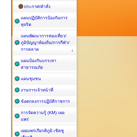
ประกาศ/คำสั่ง
แผนปฏิบัติการป้องกันการ
ทุจริต
แผนพัฒนาการท่องเที่ยว/
ภูมิปัญญาท้องถิ่น/การกีฬา/
การตลาด
แผนป้องกันบรรเทา
สาธารณภัย
แผนชุมชน
งานการเจ้าหน้าที่
ข้อตกลงการปฏิบัติราชการ
การจัดความรู้ (KM) เผย
แพร่
เผยแพร่เกียรติภูมิ เชิดชู