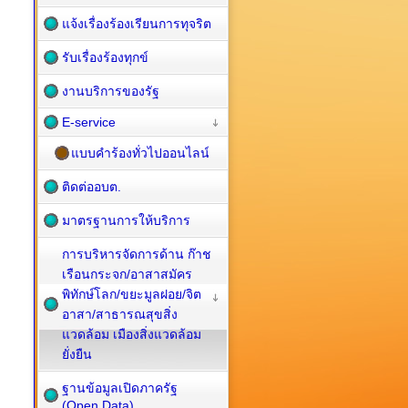
แจ้งเรื่องร้องเรียนการทุจริต
รับเรื่องร้องทุกข์
งานบริการของรัฐ
E-service
แบบคำร้องทั่วไปออนไลน์
ติดต่ออบต.
มาตรฐานการให้บริการ
การบริหารจัดการด้าน ก๊าช
เรือนกระจก/อาสาสมัคร
พิทักษ์โลก/ขยะมูลฝอย/จิต
อาสา/สาธารณสุขสิ่ง
แวดล้อม เมืองสิ่งแวดล้อม
ยั่งยืน
ฐานข้อมูลเปิดภาครัฐ
(Open Data)