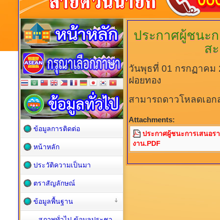
ประกาศผู้ชนะ
สะ
วันพุธที่ 01 กรกฏาคม
ฝอยทอง
สามารถดาวโหลดเอกสาร
Attachments:
ข้อมูลการติดต่อ
ประกาศผู้ชนะการเสนอร
งาน.PDF
หน้าหลัก
ประวัติความเป็นมา
ตราสัญลักษณ์
ข้อมูลพื้นฐาน
สภาพทั่วไป ข้อมูลประชา